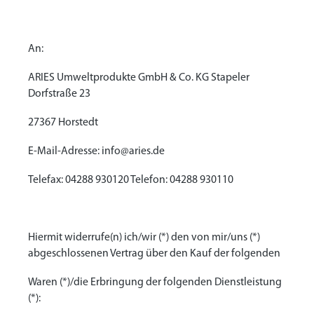
An:
ARIES Umweltprodukte GmbH & Co. KG Stapeler
Dorfstraße 23
27367 Horstedt
E-Mail-Adresse: info@aries.de
Telefax: 04288 930120 Telefon: 04288 930110
Hiermit widerrufe(n) ich/wir (*) den von mir/uns (*)
abgeschlossenen Vertrag über den Kauf der folgenden
Waren (*)/die Erbringung der folgenden Dienstleistung
(*):