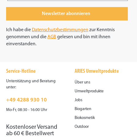
Newsletter abonnieren
Ich habe die
Datenschutzbestimmungen
zur Kenntnis
genommen und die
AGB
gelesen und bin mit ihnen
einverstanden.
Service-Hotline
ARIES Umweltprodukte
Unterstützung und Beratung
Über uns
unter:
Umweltprodukte
+49 4288 930 10
Jobs
Biogarten
Mo-Fr, 08:30 - 16:00 Uhr
Biokosmetik
Kostenloser Versand
Outdoor
ab 60 € Bestellwert