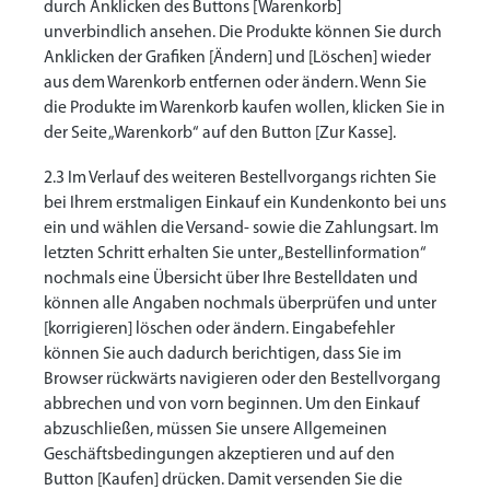
durch Anklicken des Buttons [Warenkorb]
unverbindlich ansehen. Die Produkte können Sie durch
Anklicken der Grafiken [Ändern] und [Löschen] wieder
aus dem Warenkorb entfernen oder ändern. Wenn Sie
die Produkte im Warenkorb kaufen wollen, klicken Sie in
der Seite „Warenkorb“ auf den Button [Zur Kasse].
2.3 Im Verlauf des weiteren Bestellvorgangs richten Sie
bei Ihrem erstmaligen Einkauf ein Kundenkonto bei uns
ein und wählen die Versand- sowie die Zahlungsart. Im
letzten Schritt erhalten Sie unter „Bestellinformation“
nochmals eine Übersicht über Ihre Bestelldaten und
können alle Angaben nochmals überprüfen und unter
[korrigieren] löschen oder ändern. Eingabefehler
können Sie auch dadurch berichtigen, dass Sie im
Browser rückwärts navigieren oder den Bestellvorgang
abbrechen und von vorn beginnen. Um den Einkauf
abzuschließen, müssen Sie unsere Allgemeinen
Geschäftsbedingungen akzeptieren und auf den
Button [Kaufen] drücken. Damit versenden Sie die