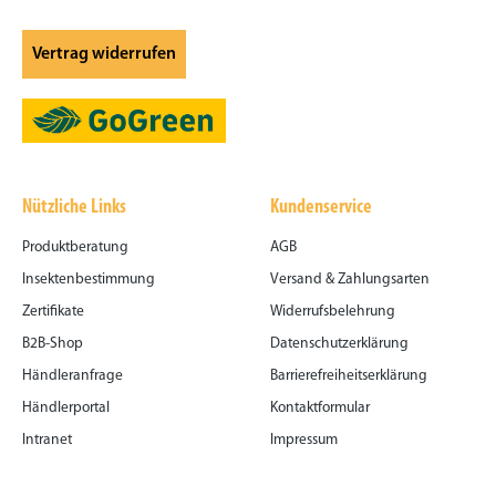
Vertrag widerrufen
Nützliche Links
Kundenservice
Produktberatung
AGB
Insektenbestimmung
Versand & Zahlungsarten
Zertifikate
Widerrufsbelehrung
B2B-Shop
Datenschutzerklärung
Händleranfrage
Barrierefreiheitserklärung
Händlerportal
Kontaktformular
Intranet
Impressum