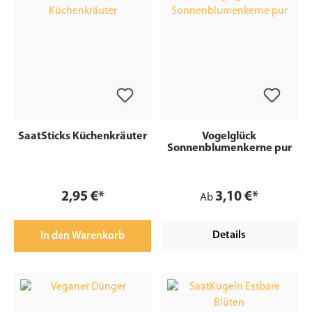
SaatSticks Küchenkräuter
Vogelglück
Sonnenblumenkerne pur
2,95 €*
3,10 €*
Ab
Details
In den Warenkorb