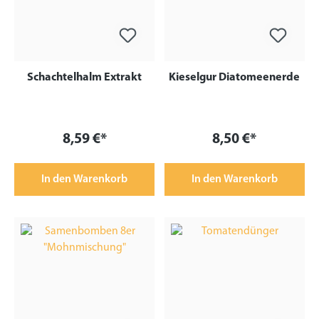
Schachtelhalm Extrakt
Kieselgur Diatomeenerde
8,59 €*
8,50 €*
In den Warenkorb
In den Warenkorb