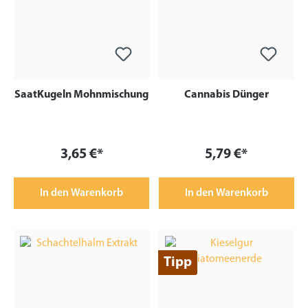
SaatKugeln Mohnmischung
Cannabis Dünger
3,65 €*
5,79 €*
In den Warenkorb
In den Warenkorb
Tipp