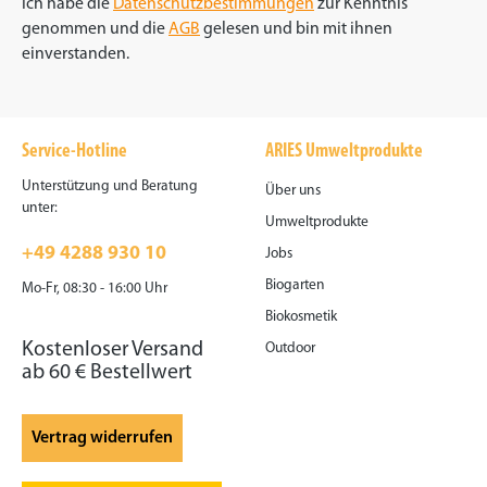
Ich habe die
Datenschutzbestimmungen
zur Kenntnis
genommen und die
AGB
gelesen und bin mit ihnen
einverstanden.
Service-Hotline
ARIES Umweltprodukte
Unterstützung und Beratung
Über uns
unter:
Umweltprodukte
+49 4288 930 10
Jobs
Biogarten
Mo-Fr, 08:30 - 16:00 Uhr
Biokosmetik
Kostenloser Versand
Outdoor
ab 60 € Bestellwert
Vertrag widerrufen