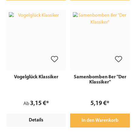
Vogelglück Klassiker
Samenbomben 8er "Der
Klassiker"
3,15 €*
5,19 €*
Ab
Details
In den Warenkorb