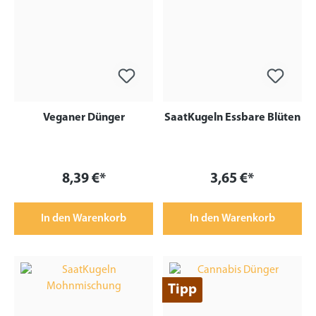
Veganer Dünger
SaatKugeln Essbare Blüten
8,39 €*
3,65 €*
In den Warenkorb
In den Warenkorb
Tipp