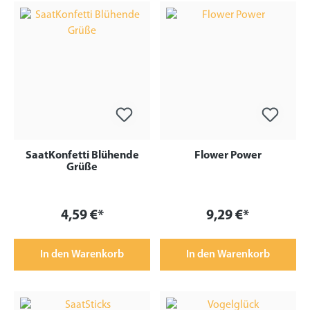
SaatKonfetti Blühende
Flower Power
Grüße
4,59 €*
9,29 €*
In den Warenkorb
In den Warenkorb