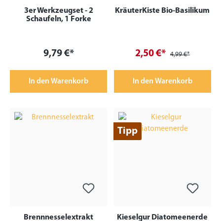
3er Werkzeugset - 2
KräuterKiste Bio-Basilikum
Schaufeln, 1 Forke
9,79 €*
2,50 €*
4,99 €*
In den Warenkorb
In den Warenkorb
Tipp
Brennnesselextrakt
Kieselgur Diatomeenerde