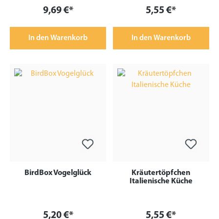
9,69 €*
5,55 €*
In den Warenkorb
In den Warenkorb
BirdBox Vogelglück
Kräutertöpfchen
Italienische Küche
5,20 €*
5,55 €*