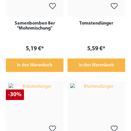
Samenbomben 8er
Tomatendünger
"Mohnmischung"
5,19 €*
5,59 €*
In den Warenkorb
In den Warenkorb
-30%