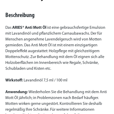
Beschreibung
Das
ARIES® Anti Mott Öl
ist eine gebrauchsfertige Emulsion
mit Lavandinöl und pflanzlichem Carnaubawachs. Der für
Menschen angenehme Lavendelgeruch wird von Motten
gemieden. Das Anti Mott Öl ist mit einem einzigartigen
Doppeleffekt augestattet: Holzpflege mit gleichzeitigem
Mottenschutz. Zur Behandlung mit dem Öl eignen sich alle
Holzoberflächen im Innenbereich wie Regale, Schränke,
Schubladen und Kisten etc.
Wirkstoff:
Lavandinöl 7,5 ml / 100 ml
Anwendung:
Wiederholen Sie die Behandlung mit dem Anti
Mott Öl jährlich; in Problemzonen nach Bedarf häufiger.
Motten wirken gerne ungestört. Kontrollieren Sie deshalb
regelmäßig Ihre Schränke. Für weitere Informationen