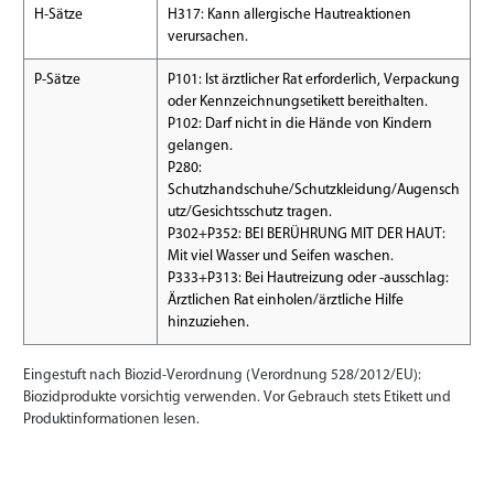
H-Sätze
H317: Kann allergische Hautreaktionen
verursachen.
P-Sätze
P101: Ist ärztlicher Rat erforderlich, Verpackung
oder Kennzeichnungsetikett bereithalten.
P102: Darf nicht in die Hände von Kindern
gelangen.
P280:
Schutzhandschuhe/Schutzkleidung/Augensch
utz/Gesichtsschutz tragen.
P302+P352: BEI BERÜHRUNG MIT DER HAUT:
Mit viel Wasser und Seifen waschen.
P333+P313: Bei Hautreizung oder -ausschlag:
Ärztlichen Rat einholen/ärztliche Hilfe
hinzuziehen.
Eingestuft nach Biozid-Verordnung (Verordnung 528/2012/EU):
Biozidprodukte vorsichtig verwenden. Vor Gebrauch stets Etikett und
Produktinformationen lesen.