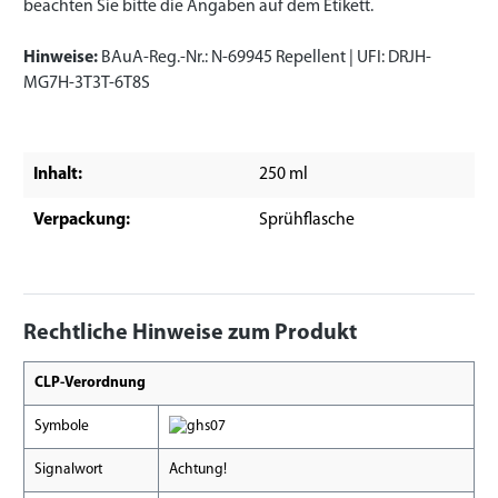
beachten Sie bitte die Angaben auf dem Etikett.
Hinweise:
BAuA-Reg.-Nr.: N-69945 Repellent | UFI: DRJH-
MG7H-3T3T-6T8S
Inhalt:
250 ml
Verpackung:
Sprühflasche
Rechtliche Hinweise zum Produkt
CLP-Verordnung
Symbole
Signalwort
Achtung!