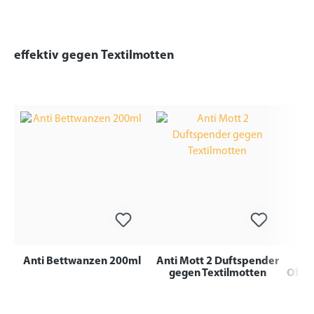
effektiv gegen Textilmotten
Anti Bettwanzen 200ml
Anti Mott 2 Duftspender
gegen Textilmotten
Oberf