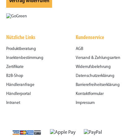
Vertrag widerrufen
Nützliche Links
Kundenservice
Produktberatung
AGB
Insektenbestimmung
Versand & Zahlungsarten
Zertifikate
Widerrufsbelehrung
B2B-Shop
Datenschutzerklärung
Händleranfrage
Barrierefreiheitserklärung
Händlerportal
Kontaktformular
Intranet
Impressum