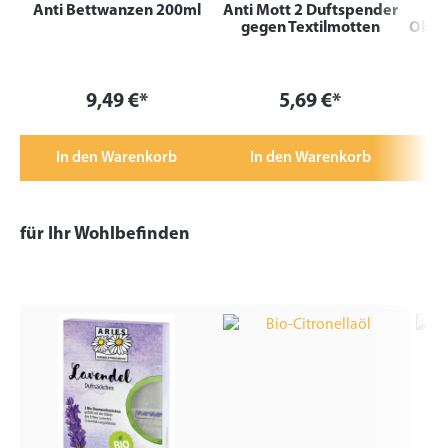
Anti Bettwanzen 200ml
Anti Mott 2 Duftspender
gegen Textilmotten
Oberf
9,49 €*
5,69 €*
In den Warenkorb
In den Warenkorb
für Ihr Wohlbefinden