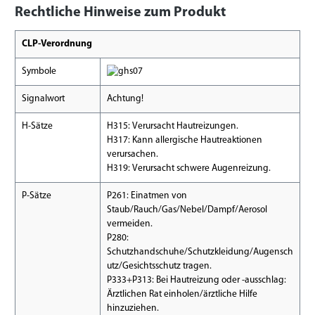
Rechtliche Hinweise zum Produkt
CLP-Verordnung
Symbole
Signalwort
Achtung!
H-Sätze
H315: Verursacht Hautreizungen.
H317: Kann allergische Hautreaktionen
verursachen.
H319: Verursacht schwere Augenreizung.
P-Sätze
P261: Einatmen von
Staub/Rauch/Gas/Nebel/Dampf/Aerosol
vermeiden.
P280:
Schutzhandschuhe/Schutzkleidung/Augensch
utz/Gesichtsschutz tragen.
P333+P313: Bei Hautreizung oder -ausschlag:
Ärztlichen Rat einholen/ärztliche Hilfe
hinzuziehen.