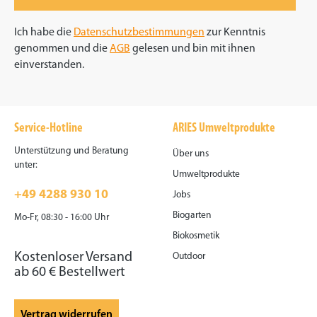
Ich habe die
Datenschutzbestimmungen
zur Kenntnis
genommen und die
AGB
gelesen und bin mit ihnen
einverstanden.
Service-Hotline
ARIES Umweltprodukte
Unterstützung und Beratung
Über uns
unter:
Umweltprodukte
+49 4288 930 10
Jobs
Biogarten
Mo-Fr, 08:30 - 16:00 Uhr
Biokosmetik
Kostenloser Versand
Outdoor
ab 60 € Bestellwert
Vertrag widerrufen