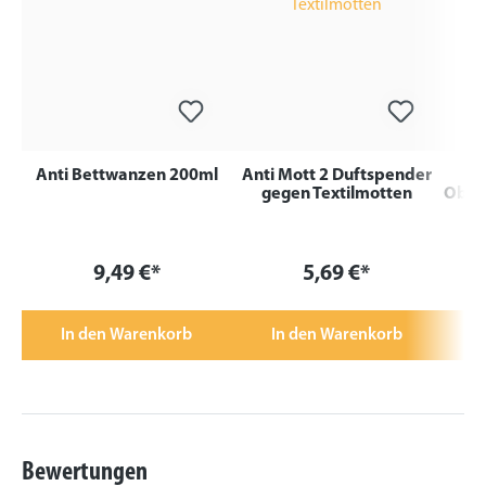
Anti Bettwanzen 200ml
Anti Mott 2 Duftspender
gegen Textilmotten
Oberf
9,49 €*
5,69 €*
In den Warenkorb
In den Warenkorb
Bewertungen