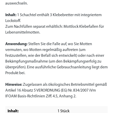
auswechseln.
Inhalt:
1 Schachtel enthält 3 Klebebretter mit integriertem
Lockstoff.
Zum Nachfüllen separat erhältlich:
Mottlock Klebefallen für
Lebensmittelmotten.
Anwendung:
Stellen Sie die Falle auf, wo Sie Motten
vermuten, wo Motten regelmäßig auftreten (um
festzustellen, wie der Befall sich entwickelt) oder nach einer
Bekämpfungsmaßnahme (um den Bekämpfungserfolg zu
überprüfen). Eine ausführliche Gebrauchsanleitung liegt dem
Produkt bei.
Hinweise:
Zugelassen als ökologisches Betriebsmittel gemäß
Artikel 16 Absatz 5 VERORDNUNG (EG) Nr. 834/2007 iVm
IFOAM Basis-Richtlinien Ziff. 4.5, Anhang 2.
Inhalt:
1 Stück