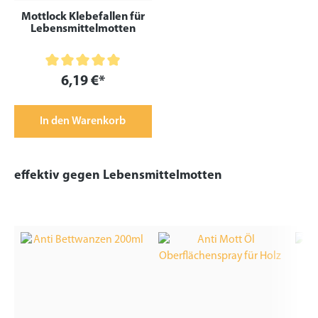
Mottlock Klebefallen für
Lebensmittelmotten
Durchschnittliche Bewertung von 5 von 5 Sternen
6,19 €*
In den Warenkorb
effektiv gegen Lebensmittelmotten