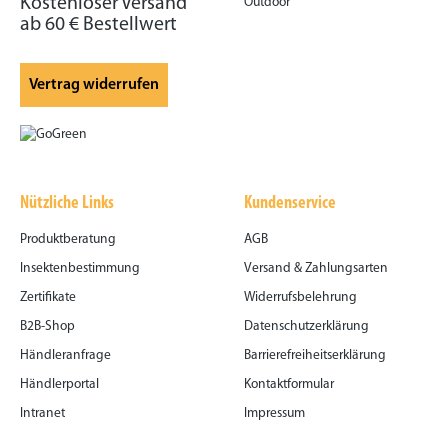
Kostenloser Versand
Outdoor
ab 60 € Bestellwert
Vertrag widerrufen
Nützliche Links
Kundenservice
Produktberatung
AGB
Insektenbestimmung
Versand & Zahlungsarten
Zertifikate
Widerrufsbelehrung
B2B-Shop
Datenschutzerklärung
Händleranfrage
Barrierefreiheitserklärung
Händlerportal
Kontaktformular
Intranet
Impressum