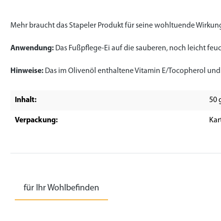
Mehr braucht das Stapeler Produkt für seine wohltuende Wirkung
Anwendung:
Das Fußpflege-Ei auf die sauberen, noch leicht feu
Hinweise:
Das im Olivenöl enthaltene Vitamin E/Tocopherol un
Inhalt:
50 
Verpackung:
Kar
für Ihr Wohlbefinden
Produktgalerie überspringen