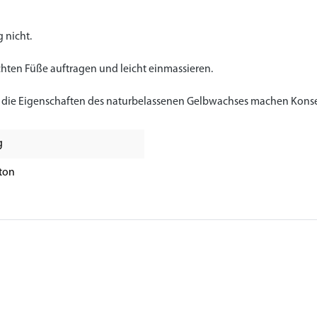
 nicht.
chten Füße auftragen und leicht einmassieren.
d die Eigenschaften des naturbelassenen Gelbwachses machen Konse
g
ton