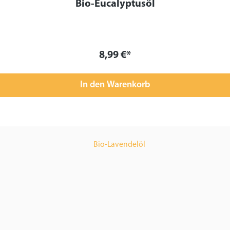
Bio-Eucalyptusöl
8,99 €*
In den Warenkorb