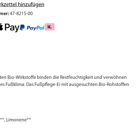
kzettel hinzufügen
mer:
47-8215-00
tzten Bio-Wirkstoffe binden die Restfeuchtigkeit und verwöhnen
des Fußklima. Das Fußpflege-Ei mit ausgesuchten Bio-Rohstoffen
ol**, Limonene**