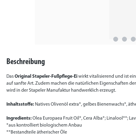
Beschreibung
Das
Original Stapeler-Fußpflege-Ei
wirkt vitalisierend und ist 
auf sanfte Art. Zudem machen die natürlichen Eigenschaften der
wird in der Stapeler Manufaktur handwerklich erzeugt.
Inhaltsstoffe:
Natives Olivenöl extra*, gelbes Bienenwachs*, äth
Ingredients:
Olea Europaea Fruit Oil*, Cera Alba*; Linalool**; L
*aus kontrolliert biologischem Anbau
**Bestandteile ätherischer Öle