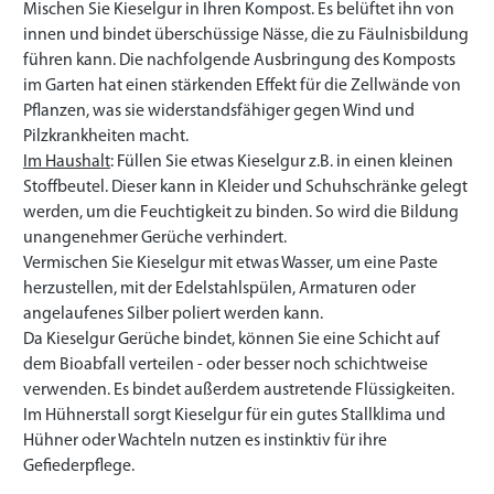
Mischen Sie Kieselgur in Ihren Kompost. Es belüftet ihn von
innen und bindet überschüssige Nässe, die zu Fäulnisbildung
führen kann. Die nachfolgende Ausbringung des Komposts
im Garten hat einen stärkenden Effekt für die Zellwände von
Pflanzen, was sie widerstandsfähiger gegen Wind und
Pilzkrankheiten macht.
Im Haushalt
: Füllen Sie etwas Kieselgur z.B. in einen kleinen
Stoffbeutel. Dieser kann in Kleider und Schuhschränke gelegt
werden, um die Feuchtigkeit zu binden. So wird die Bildung
unangenehmer Gerüche verhindert.
Vermischen Sie Kieselgur mit etwas Wasser, um eine Paste
herzustellen, mit der Edelstahlspülen, Armaturen oder
angelaufenes Silber poliert werden kann.
Da Kieselgur Gerüche bindet, können Sie eine Schicht auf
dem Bioabfall verteilen - oder besser noch schichtweise
verwenden. Es bindet außerdem austretende Flüssigkeiten.
Im Hühnerstall sorgt Kieselgur für ein gutes Stallklima und
Hühner oder Wachteln nutzen es instinktiv für ihre
Gefiederpflege.