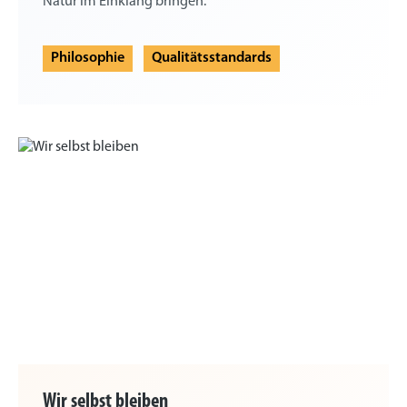
Natur im Einklang bringen.
Philosophie
Qualitätsstandards
Wir selbst bleiben