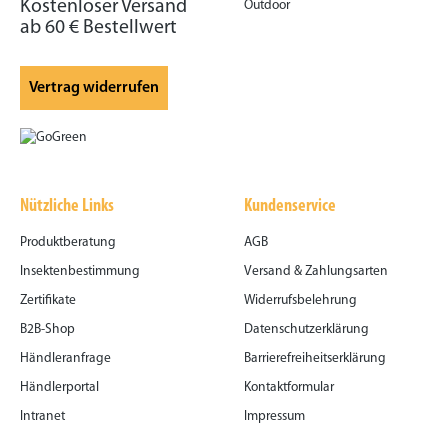
Kostenloser Versand
Outdoor
ab 60 € Bestellwert
Vertrag widerrufen
Nützliche Links
Kundenservice
Produktberatung
AGB
Insektenbestimmung
Versand & Zahlungsarten
Zertifikate
Widerrufsbelehrung
B2B-Shop
Datenschutzerklärung
Händleranfrage
Barrierefreiheitserklärung
Händlerportal
Kontaktformular
Intranet
Impressum