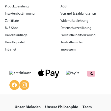
Produktberatung
AGB
Insektenbestimmung
Versand & Zahlungsarten
Zertifikate
Widerrufsbelehrung
B2B-Shop
Datenschutzerklärung
Händleranfrage
Barrierefreiheitserklärung
Händlerportal
Kontaktformular
Intranet
Impressum
Unser Bioladen
Unsere Philosophie
Team