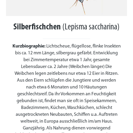
Silberfischchen
(Lepisma saccharina)
Kurzbiographie:
Lichtscheue, flügellose, flinke Insekten
bis ca. 12 mm Länge, silbergrau gefärbt. Entwicklung
bei Zimmertemperatur etwa 1 Jahr, gesamte
Lebensdauer ca. 2 Jahre (Weibchen länger) Die
Weibchen legen zeitlebens nur etwa 12 Eier in Ritzen.
Aus den Eiern schlüpfen die Jungtiere und werden
nach etwa 6 Monaten und 10 Häutungen
geschlechtsreif. Da ihr Vorkommen an Feuchtigkeit
gebunden ist, findet man sie oft in Speisekammern,
Badezimmern, Küchen, Waschküchen, schlecht
ausgetrockneten Neubauten, Schiffen u.a. Auftreten
weltweit, in Europa ausschließlich im/am Haus.
Ganzjährig. Als Nahrung dienen vorwiegend