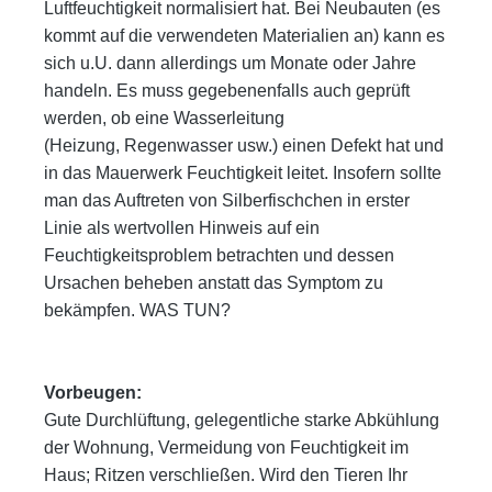
Luftfeuchtigkeit normalisiert hat. Bei Neubauten (es
kommt auf die verwendeten Materialien an) kann es
sich
u.U. dann allerdings um Monate oder Jahre
handeln. Es muss gegebenenfalls auch geprüft
werden, ob eine Wasserleitung
(Heizung, Regenwasser usw.) einen Defekt hat und
in das Mauerwerk Feuchtigkeit leitet. Insofern sollte
man das Auftreten
von Silberfischchen in erster
Linie als wertvollen Hinweis auf ein
Feuchtigkeitsproblem betrachten und dessen
Ursachen be
heben anstatt das Symptom zu
bekämpfen. WAS TUN?
Vorbeugen:
Gute Durchlüftung, gelegentliche starke Abkühlung
der Wohnung, Vermeidung von Feuchtigkeit im
Haus; Ritzen verschlie
ßen. Wird den Tieren Ihr