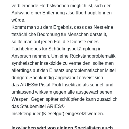
verbleibende Herbstwochen möglich ist, sich der
Aufwand einer
Entfernung also überhaupt lohnen
würde.
Kommt man zu dem Ergebnis, dass das Nest eine
tatsächliche Bedrohung für Menschen darstellt,
sollte man auf jeden Fall die
Dienste eines
Fachbetriebes für Schädlingsbekämpfung in
Anspruch nehmen. Um eine Rückstandproblematik
synthetischer
Insektizide zu vermeiden, sollte man
allerdings auf den Einsatz unproblematischer Mittel
dringen: Sachkundig angewandt
erweist sich
das
ARIES® Pistal Profi Insektizid
als schnell und
umfassend wirksam gegen alle ausgewachsenen
Wespen.
Gegen später schlüpfende kann zusätzlich
das Stäubemittel
ARIES®
Insektenpuder
(Kieselgur) eingesetzt werden.
Inzwischen wird von einigen Spezialisten auch