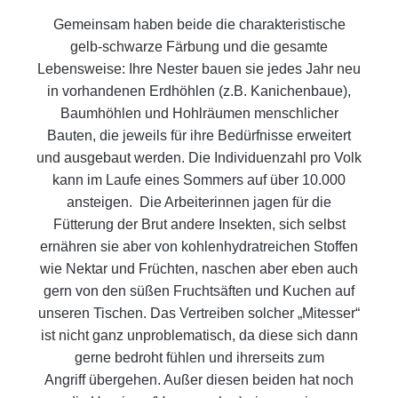
Gemeinsam haben beide die charakteristische
gelb-schwarze Färbung und die gesamte
Lebensweise: Ihre Nester bauen sie jedes
Jahr neu
in vorhandenen Erdhöhlen (z.B. Kanichenbaue),
Baumhöhlen und Hohlräumen menschlicher
Bauten, die jeweils für ihre
Bedürfnisse erweitert
und ausgebaut werden. Die Individuenzahl pro Volk
kann im Laufe eines Sommers auf über 10.000
anstei
gen. Die Arbeiterinnen jagen für die
Fütterung der Brut andere Insekten, sich selbst
ernähren sie aber von kohlenhydratreichen
Stoffen
wie Nektar und Früchten, naschen aber eben auch
gern von den süßen Fruchtsäften und Kuchen auf
unseren Tischen. Das
Vertreiben solcher „Mitesser“
ist nicht ganz unproblematisch, da diese sich dann
gerne bedroht fühlen und ihrerseits zum
Angriff
übergehen.
Außer diesen beiden hat noch