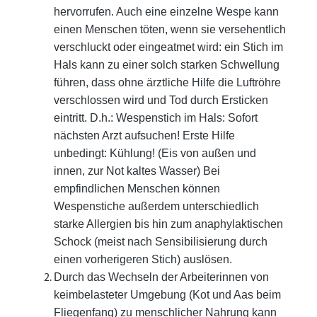
hervorrufen. Auch eine einzelne Wespe kann
einen Menschen töten, wenn
sie versehentlich
verschluckt oder eingeatmet wird: ein Stich im
Hals kann zu einer solch starken Schwellung
führen, dass
ohne ärztliche Hilfe die Luftröhre
verschlossen wird und Tod durch Ersticken
eintritt. D.h.: Wespenstich im Hals: Sofort
nächs
ten Arzt aufsuchen! Erste Hilfe
unbedingt: Kühlung! (Eis von außen und
innen, zur Not kaltes Wasser) Bei
empfindlichen Men
schen können
Wespenstiche außerdem unterschiedlich
starke Allergien bis hin zum anaphylaktischen
Schock (meist nach
Sensibilisierung durch
einen vorherigeren Stich) auslösen.
Durch das Wechseln der Arbeiterinnen von
keimbelasteter Umgebung (Kot und Aas beim
Fliegenfang) zu menschlicher
Nahrung kann