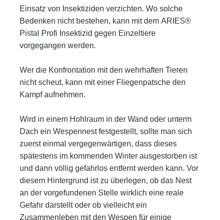
Einsatz von Insektiziden ver
zichten. Wo solche
Bedenken nicht bestehen, kann mit dem
ARIES®
Pistal Profi Insektizid
gegen Einzeltiere
vorgegangen
werden.
Wer die Konfrontation mit den wehrhaften Tieren
nicht scheut, kann mit einer Fliegenpatsche den
Kampf aufnehmen.
Wird in einem Hohlraum in der Wand oder unterm
Dach ein Wespennest festgestellt, sollte man sich
zuerst einmal vergegen
wärtigen, dass dieses
spätestens im kommenden Winter ausgestorben ist
und dann völlig gefahrlos entfernt werden kann.
Vor
diesem Hintergrund ist zu überlegen, ob das Nest
an der vorgefundenen Stelle wirklich eine reale
Gefahr darstellt oder
ob vielleicht ein
Zusammenleben mit den Wespen für einige