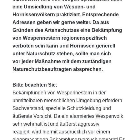
eine Umsiedlung von Wespen- und
Hornissenvölkern praktiziert.
Entsprechende
Adressen geben wir gerne weiter. Da aus
Gründen des Artenschutzes eine Bekämpfung
von Wespen
nestern regionenspezifisch
verboten sein kann und Hornissen generell
unter Naturschutz stehen, sollte man sich
vor
jeder Maßnahme mit dem zuständigen
Naturschutzbeauftragten absprechen.
Bitte beachten Sie:
Bekämpfungen von Wespennestern in der
unmittelbaren menschlichen Umgebung erfordern
Sachverstand, spezielle
Schutzkleidung und
äußerste Vorsicht. Da ein alarmiertes Wespenvolk
sehr wehrhaft ist und äußerst aggressiv
reagiert,
wird
hiermit ausdrücklich vor einem
eigenmächtigen Bekämpfungsversuch gewarnt!
Es