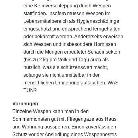
eine Keimverschleppung durch Wespen
stattfinden. Insofern müssen Wespen im
Lebensmittelbereich als Hy
gieneschädlinge
eingeschätzt und entsprechend ferngehalten
oder bekämpft werden.
Andererseits erweisen
sich Wespen und insbesondere Hornissen
durch die Mengen erbeuteter Schadinsekten
(bis zu 2 kg pro
Volk und Tag!) auch als
nützlich, was sie schützenswert macht,
solange sie nicht unmittelbar in der
menschlichen Umgebung
auftauchen. WAS
TUN?
Vorbeugen:
Einzelne Wespen kann man in den
Sommermonaten gut mit Fliegengaze aus Haus
und Wohnung aussperren. Einen zuver
lässigen
Schutz vor der Ansiedlung eines Wespennestes