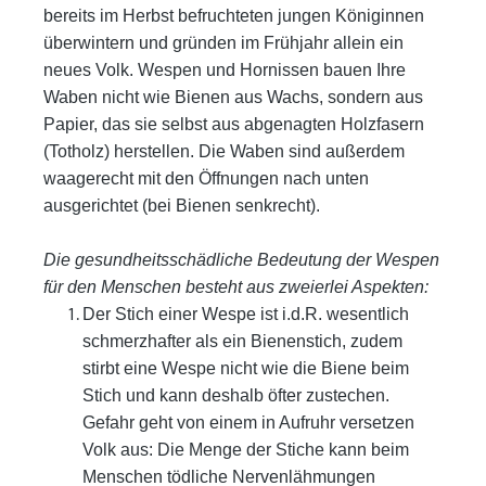
bereits im Herbst befruchteten
jungen Königinnen
überwintern und gründen im Frühjahr allein ein
neues Volk. Wespen und Hornissen bauen Ihre
Waben
nicht wie Bienen aus Wachs, sondern aus
Papier, das sie selbst aus abgenagten Holzfasern
(Totholz) herstellen. Die Waben
sind außerdem
waagerecht mit den Öffnungen nach unten
ausgerichtet (bei Bienen senkrecht).
Die gesundheitsschädliche Bedeutung der Wespen
für den Menschen besteht aus zweierlei Aspekten:
Der Stich einer Wespe ist i.d.R. wesentlich
schmerzhafter als ein Bienenstich, zudem
stirbt eine Wespe nicht wie die Biene
beim
Stich und kann deshalb öfter zustechen.
Gefahr geht von einem in Aufruhr versetzen
Volk aus: Die Menge der Stiche
kann beim
Menschen tödliche Nervenlähmungen