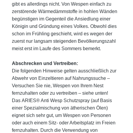
gibt es allerdings nicht. Von Wespen einfach zu
zerstörende Wärme
dämmstoffe in hohlen Wänden
begünstigen im Gegenteil die Ansiedlung einer
Königin und Gründung eines Volkes. Obwohl
dies
schon im Frühling geschieht, wird es wegen der
zuerst nur langsam steigenden Bevölkerungszahl
meist erst im Laufe
des Sommers bemerkt.
Abschrecken und Vertreiben:
Die folgenden Hinweise gelten ausschließlich zur
Abwehr von Einzeltieren auf Nahrungssuche –
Versuchen Sie nie, Wespen
von Ihrem Nest
fernzuhalten oder zu vertreiben – siehe unten!
Das
ARIES® Anti Wesp Schutzspray
(auf Basis
einer Spezial
mischung von ätherischen Ölen)
eignet sich sehr gut, um Wespen von Personen
oder auch einem Sitz- oder Arbeitsplatz im
Freien
fernzuhalten.
Durch die Verwendung von