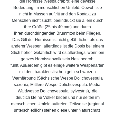
die Hornisse (Vespa crabro) eine gewisse
Bedeutung im menschlichen Umfeld: Obwohl sie
nicht in
Massen auftritt und den Kontakt zu
Menschen nicht sucht, beeindruckt sie allein durch
ihre Größe (25 bis 40 mm) und durch
ihren
durchdringenden Brummton beim Fliegen.
Das Gift der Hornisse ist nicht gefährlicher als das
anderer Wespen, allerdings ist die
Dosis bei einem
Stich höher. Gefährlich wird es allerdings, wenn ein
ganzes Hornissenvolk sein Nest bedroht
fühlt.
Außerdem gibt es einige weitere Wespenarten
mit der charakteristischen gelb-schwarzen
Warnfärbung (Sächsische Wespe
Dolichovespula
saxonia, Mittlere Wespe Dolichovespula. Media,
Waldwespe Dolichovespula. sylvestris), die
deutlich kleine
Völker bilden und nur selten im
menschlichen Umfeld auftreten. Teilweise (regional
unterschiedlich) stehen diese unter Na
turschutz,