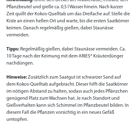
Anwendung:
Öffne den Deckel der Kräuterkiste, entfalte den
Pflanzbeutel und gieße ca. 0,5 l Wasser hinein. Nach kurzer
Zeit quillt der Kokos-Quelltab um das Dreifache auf. Stelle die
Kiste an einen hellen Ort und warte, bis die ersten Saatkörner
keimen. Danach regelmäßig gießen, dabei Staunässe
vermeiden.
Tipps:
Regelmäßig gießen, dabei Staunässe vermeiden. Ca.
10 Tage nach der Keimung mit dem ARIES® Kräuterdünger
nachdüngen.
Hinweise:
Zusätzlich zum Saatgut ist schwarzer Sand auf
dem Kokos-Quelltab aufgebracht. Dieser hilft die Saatkörner
im nötigen Abstand zu halten, sodass auch jedes Pflänzchen
genügend Platz zum Wachsen hat. Je nach Standort und
Gießverhalten kann sich Schimmel im Pflanzbeutel bilden. In
diesem Fall die Pflanzen vorsichtig in ein neues Gefäß
umtopfen.