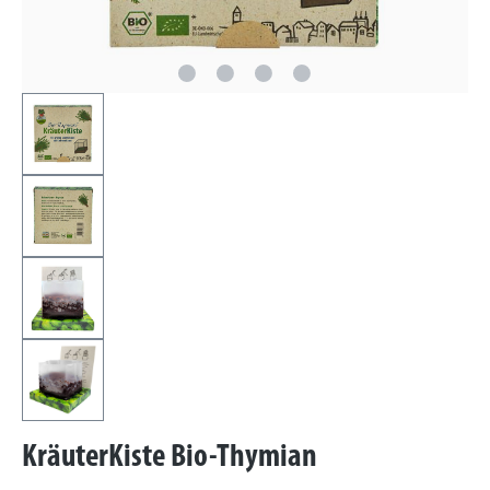
KräuterKiste Bio-Thymian