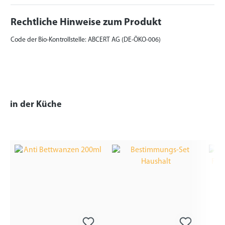
Rechtliche Hinweise zum Produkt
Code der Bio-Kontrollstelle: ABCERT AG (DE-ÖKO-006)
in der Küche