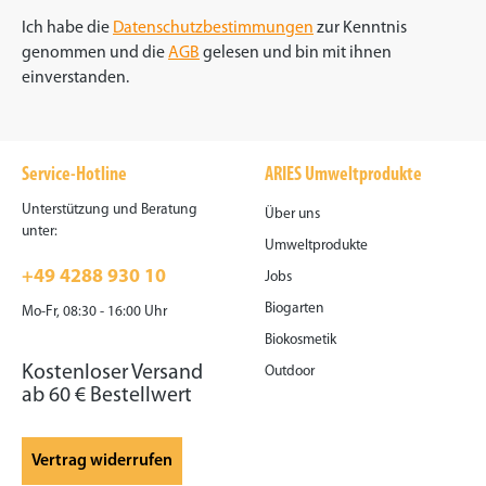
Ich habe die
Datenschutzbestimmungen
zur Kenntnis
genommen und die
AGB
gelesen und bin mit ihnen
einverstanden.
Service-Hotline
ARIES Umweltprodukte
Unterstützung und Beratung
Über uns
unter:
Umweltprodukte
+49 4288 930 10
Jobs
Biogarten
Mo-Fr, 08:30 - 16:00 Uhr
Biokosmetik
Kostenloser Versand
Outdoor
ab 60 € Bestellwert
Vertrag widerrufen