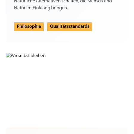
Natürliche Alternativen schaffen, die Mensch und
Natur im Einklang bringen.
Philosophie
Qualitätsstandards