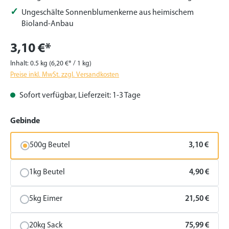
Ungeschälte Sonnenblumenkerne aus heimischem
Bioland-Anbau
3,10 €*
Inhalt:
0.5 kg
(6,20 €* / 1 kg)
Preise inkl. MwSt. zzgl. Versandkosten
Sofort verfügbar, Lieferzeit: 1-3 Tage
auswählen
Gebinde
500g Beutel
3,10 €
1kg Beutel
4,90 €
5kg Eimer
21,50 €
20kg Sack
75,99 €