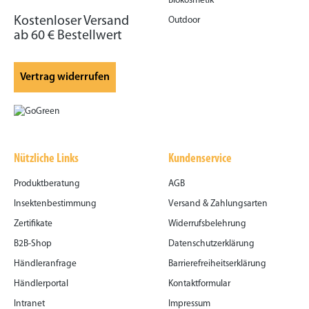
Biokosmetik
Kostenloser Versand
Outdoor
ab 60 € Bestellwert
Vertrag widerrufen
Nützliche Links
Kundenservice
Produktberatung
AGB
Insektenbestimmung
Versand & Zahlungsarten
Zertifikate
Widerrufsbelehrung
B2B-Shop
Datenschutzerklärung
Händleranfrage
Barrierefreiheitserklärung
Händlerportal
Kontaktformular
Intranet
Impressum