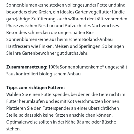
Sonnenblumenkerne stecken voller gesunder Fette und sind
besonders eiweißreich, ein ideales Gartenvogelfutter für die
ganzjährige Zufütterung, auch während der kräftezehrenden
Phase zwischen Nestbau und Aufzucht des Nachwuchses.
Besonders schmecken die ungeschälten Bio-
Sonnenblumenkerne aus heimischem Bioland-Anbau
Hartfressern wie Finken, Meisen und Sperlingen. So bringen
Sie Ihre Gartenbewohner gut durchs Jahr!
Zusammensetzung:
100% Sonnenblumenkerne* ungeschält
*aus kontrolliert biologischem Anbau
Tipps zum richtigen Füttern:
Wählen Sie einen Futterspender, bei denen die Tiere nicht im
Futter herumlaufen und es mit Kot verschmutzen können.
Platzieren Sie den Futterspender an einer übersichtlichen
Stelle, so dass sich keine Katzen anschleichen können.
Optimalerweise sollten in der Nähe Bäume oder Büsche
stehen.