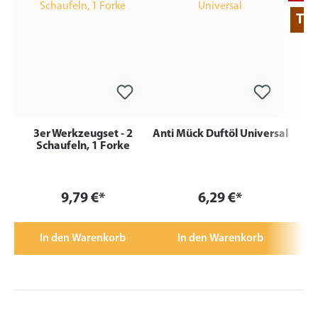
Tip
3er Werkzeugset - 2
Anti Mück Duftöl Universal
Schaufeln, 1 Forke
Durch
9,79 €*
6,29 €*
In den Warenkorb
In den Warenkorb