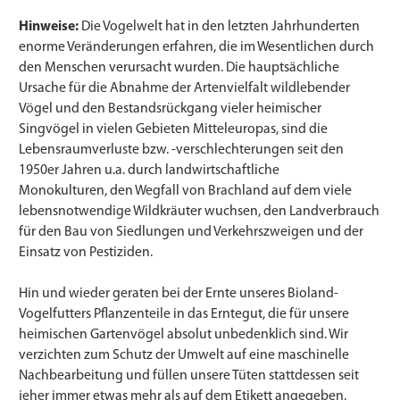
Hinweise:
Die Vogelwelt hat in den letzten Jahrhunderten
enorme Veränderungen erfahren, die im Wesentlichen durch
den Menschen verursacht wurden. Die hauptsächliche
Ursache für die Abnahme der Artenvielfalt wildlebender
Vögel und den Bestandsrückgang vieler heimischer
Singvögel in vielen Gebieten Mitteleuropas, sind die
Lebensraumverluste bzw. -verschlechterungen seit den
1950er Jahren u.a. durch landwirtschaftliche
Monokulturen, den Wegfall von Brachland auf dem viele
lebensnotwendige Wildkräuter wuchsen, den Landverbrauch
für den Bau von Siedlungen und Verkehrszweigen und der
Einsatz von Pestiziden.
Hin und wieder geraten bei der Ernte unseres Bioland-
Vogelfutters Pflanzenteile in das Erntegut, die für unsere
heimischen Gartenvögel absolut unbedenklich sind. Wir
verzichten zum Schutz der Umwelt auf eine maschinelle
Nachbearbeitung und füllen unsere Tüten stattdessen seit
jeher immer etwas mehr als auf dem Etikett angegeben.