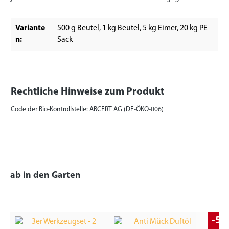
Variante
500 g Beutel
, 1 kg Beutel
, 5 kg Eimer
, 20 kg PE-
n:
Sack
Rechtliche Hinweise zum Produkt
Code der Bio-Kontrollstelle: ABCERT AG (DE-ÖKO-006)
ab in den Garten
-5