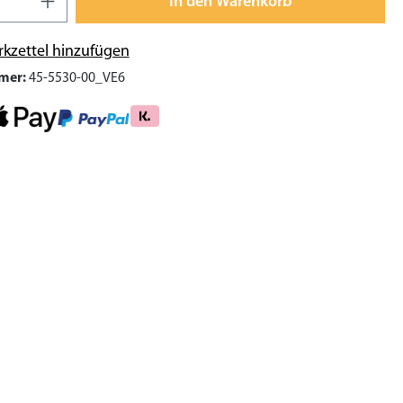
In den Warenkorb
kzettel hinzufügen
mer:
45-5530-00_VE6