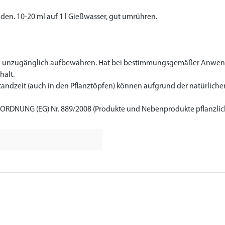
en. 10-20 ml auf 1 l Gießwasser, gut umrühren.
ere unzugänglich aufbewahren. Hat bei bestimmungsgemäßer Anwen
halt.
Standzeit (auch in den Pflanztöpfen) können aufgrund der natürli
ORDNUNG (EG) Nr. 889/2008 (Produkte und Nebenprodukte pflanzlic