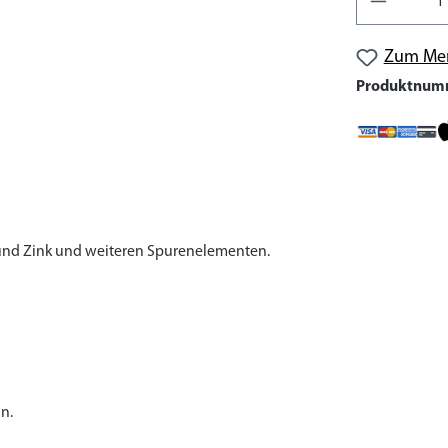
Zum Mer
Produktnum
 und Zink und weiteren Spurenelementen.
n.