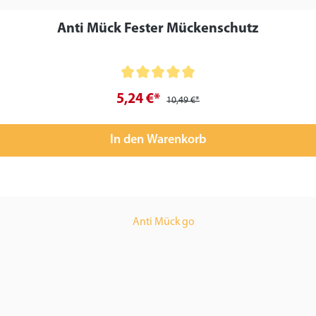
Anti Mück Fester Mückenschutz
5,24 €*
10,49 €*
In den Warenkorb