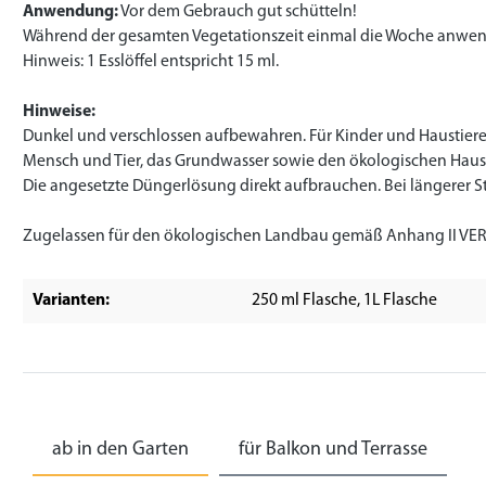
Anwendung:
Vor dem Gebrauch gut schütteln!
Während der gesamten Vegetationszeit einmal die Woche anwend
Hinweis: 1 Esslöffel entspricht 15 ml.
Hinweise:
Dunkel und verschlossen aufbewahren. Für Kinder und Hausti
Mensch und Tier, das Grundwasser sowie den ökologischen Haus
Die angesetzte Düngerlösung direkt aufbrauchen. Bei längerer 
Zugelassen für den ökologischen Landbau gemäß Anhang II VER
Varianten:
250 ml Flasche
, 1L Flasche
ab in den Garten
für Balkon und Terrasse