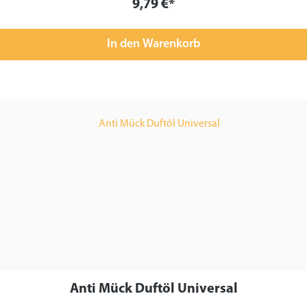
9,79 €*
In den Warenkorb
Anti Mück Duftöl Universal