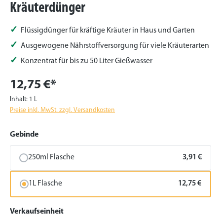
Kräuterdünger
Flüssigdünger für kräftige Kräuter in Haus und Garten
Ausgewogene Nährstoffversorgung für viele Kräuterarten
Konzentrat für bis zu 50 Liter Gießwasser
12,75 €*
Inhalt:
1 L
Preise inkl. MwSt. zzgl. Versandkosten
auswählen
Gebinde
250ml Flasche
3,91 €
1L Flasche
12,75 €
auswählen
Verkaufseinheit