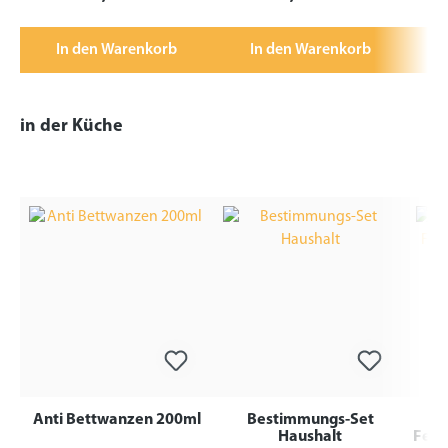
In den Warenkorb
In den Warenkorb
in der Küche
Anti Bettwanzen 200ml
Bestimmungs-Set
Haushalt
Fens