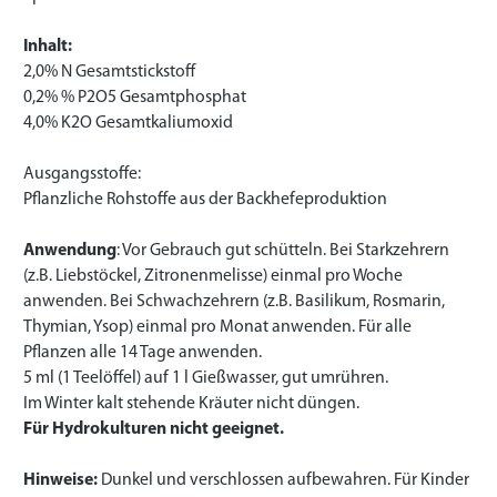
Inhalt:
2,0% N Gesamtstickstoff
0,2% % P2O5 Gesamtphosphat
4,0% K2O Gesamtkaliumoxid
Ausgangsstoffe:
Pflanzliche Rohstoffe aus der Backhefeproduktion
Anwendung
: Vor Gebrauch gut schütteln. Bei Starkzehrern
(z.B. Liebstöckel, Zitronenmelisse) einmal pro Woche
anwenden. Bei Schwachzehrern (z.B. Basilikum, Rosmarin,
Thymian, Ysop) einmal pro Monat anwenden. Für alle
Pflanzen alle 14 Tage anwenden.
5 ml (1 Teelöffel) auf 1 l Gießwasser, gut umrühren.
Im Winter kalt stehende Kräuter nicht düngen.
Für Hydrokulturen nicht geeignet.
Hinweise:
Dunkel und verschlossen aufbewahren. Für Kinder